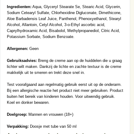
Ingredienten:
Aqua, Glyceryl Stearate Se, Stearic Acid, Glycerin,
Sodium Cetearyl Sulfate, Chlorhexidine Digluconate, Dimethicone,
Aloe Barbadensis Leaf Juice, Panthenol, Phenoxyethanol, Stearyl
Alcohol, Allantoin, Cetyl Alcohol, 3-o-Ethyl ascorbic acid,
Caprylhydroxamic Acid, Bisabolol, Methylpropanediol, Citric Acid,
Potassium Sorbate, Sodium Benzoate.
Allergenen:
Geen
Gebruiksadvies:
Breng de creme aan op de huiddelen die u graag
lichter wilt maken. Dankzij de lichte en zachte textuur is de creme
makkelijk uit te smeren en trekt deze snel in.
Test voorafgaand aan regelmatig gebruik eerst uit op de onderarm.
Bij een allergische reactie het product niet meer gebruiken. Product
buiten het bereik van kinderen houden. Voor uitwendig gebruik.
Koel en donker bewaren.
Doelgroep:
Mannen en vrouwen (18+)
Verpakking:
Doosje met tube van 50 ml