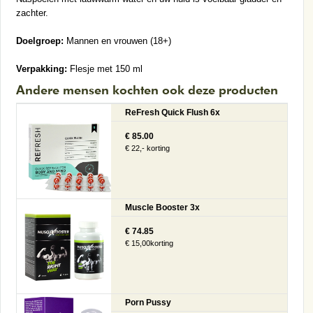
zachter.
Doelgroep:
Mannen en vrouwen (18+)
Verpakking:
Flesje met 150 ml
Andere mensen kochten ook deze producten
ReFresh Quick Flush 6x
€ 85.00
€ 22,- korting
Muscle Booster 3x
€ 74.85
€ 15,00korting
Porn Pussy