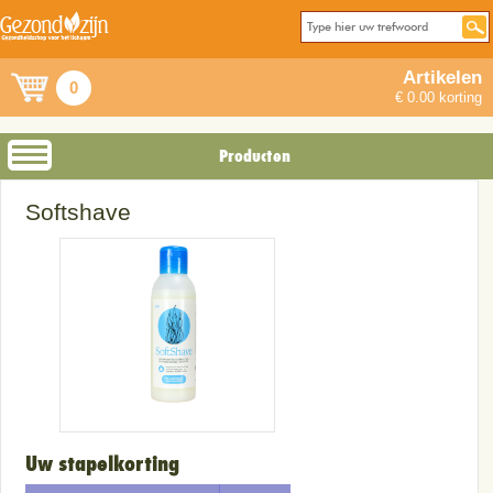
Artikelen
0
€ 0.00 korting
Producten
Softshave
Uw stapelkorting