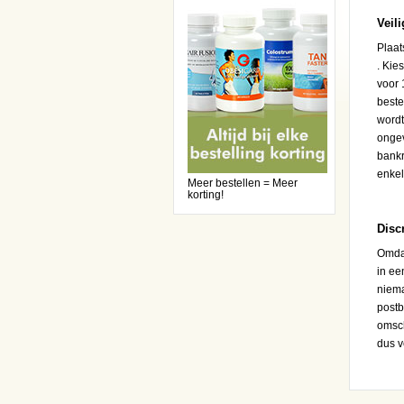
Veil
Plaat
. Kie
voor 
beste
wordt
ongev
bankr
enkel
Meer bestellen = Meer
korting!
Disc
Omdat
in ee
niema
postb
omsch
dus v