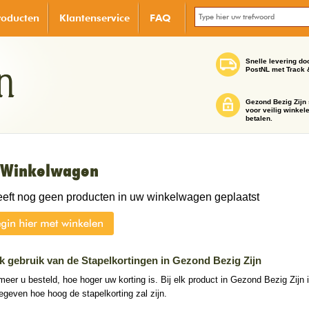
roducten
Klantenservice
FAQ
Snelle levering do
PostNL met Track 
Gezond Bezig Zijn 
voor veilig winkel
betalen.
Winkelwagen
eeft nog geen producten in uw winkelwagen geplaatst
 gebruik van de Stapelkortingen in Gezond Bezig Zijn
eer u besteld, hoe hoger uw korting is. Bij elk product in Gezond Bezig Zijn 
geven hoe hoog de stapelkorting zal zijn.