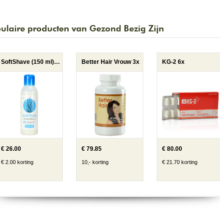
ulaire producten van Gezond Bezig Zijn
SoftShave (150 ml) 2x
Better Hair Vrouw 3x
KG-2 6x
€ 26.00
€ 79.85
€ 80.00
€ 2.00 korting
10,- korting
€ 21.70 korting