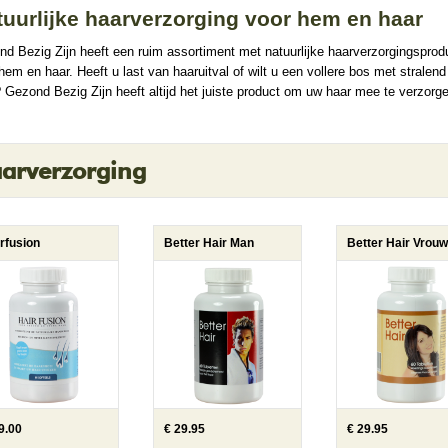
tuurlijke haarverzorging voor hem en haar
d Bezig Zijn heeft een ruim assortiment met natuurlijke haarverzorgingsprod
hem en haar. Heeft u last van haaruitval of wilt u een vollere bos met stralend
 Gezond Bezig Zijn heeft altijd het juiste product om uw haar mee te verzorg
arverzorging
rfusion
Better Hair Man
Better Hair Vrouw
9.00
€ 29.95
€ 29.95